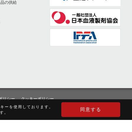
製品の供給
築
ト
ト
ポリシー
クッキーポリシー
ッキーを使用しております。
同意する
す。