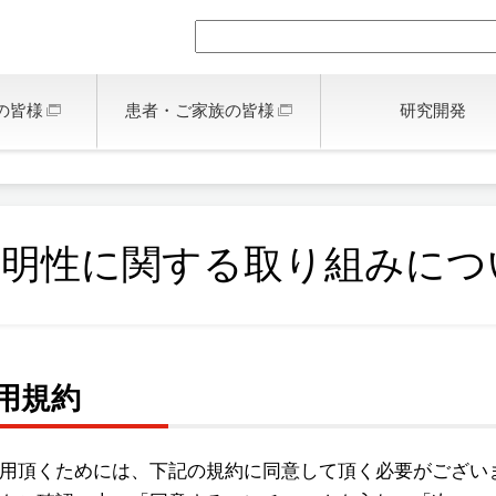
の皆様
患者・ご家族の皆様
研究開発
透明性に関する取り組みにつ
用規約
用頂くためには、下記の規約に同意して頂く必要がござい