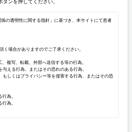
ボタンを押してください。
の関係の透明性に関する指針」に基づき、本サイトにて患者
頂く場合がありますのでご了承ください。
工、複写、転載、外部へ送信する等の行為。
を与える行為、またはその恐れのある行為。
損、もしくはプライバシー等を侵害する行為、またはその恐
る行為。
る行為。