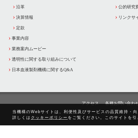
沿革
公的研究
決算情報
リンクサ
定款
事業内容
業務案内ムービー
透明性に関する取り組みについて
日本血液製剤機構に関するQ&A
アクセス
各種お問い合わ
当機構のWebサイトは、利便性及びサービスの品質維持・
詳しくは
クッキーポリシー
をご覧ください。このサイトを引