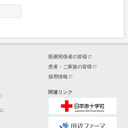
医療関係者の皆様
患者・ご家族の皆様
ー
採用情報
関連リンク
ィ）
めに