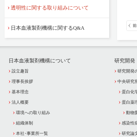
透明性に関する取り組みについて
前
日本血液製剤機構に関するQ&A
日本血液製剤機構について
研究開発
設立趣旨
研究開発
理事長挨拶
中央研究
基本理念
蛋白化
法人概要
蛋白薬
環境への取り組み
動物
組織体制
感染性
本社･事業所一覧
研究論