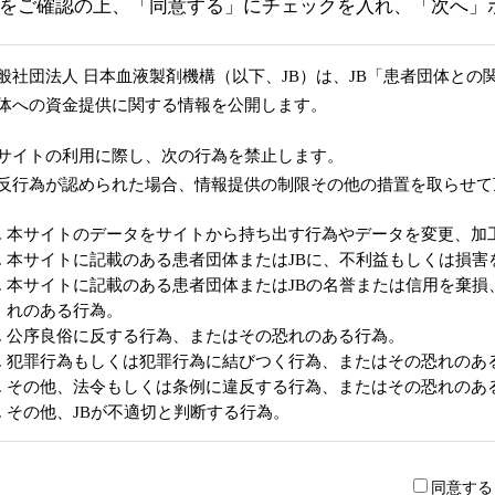
をご確認の上、「同意する」にチェックを入れ、「次へ」
般社団法人 日本血液製剤機構（以下、JB）は、JB「患者団体と
体への資金提供に関する情報を公開します。
サイトの利用に際し、次の行為を禁止します。
反行為が認められた場合、情報提供の制限その他の措置を取らせて
本サイトのデータをサイトから持ち出す行為やデータを変更、加
本サイトに記載のある患者団体またはJBに、不利益もしくは損害
本サイトに記載のある患者団体またはJBの名誉または信用を棄
れのある行為。
公序良俗に反する行為、またはその恐れのある行為。
犯罪行為もしくは犯罪行為に結びつく行為、またはその恐れのあ
その他、法令もしくは条例に違反する行為、またはその恐れのあ
その他、JBが不適切と判断する行為。
同意する