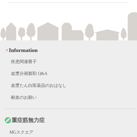
Information
疾患関連冊子
血漿分画製剤 Q&A
血漿たん白医薬品のおはなし
献血のお願い
重症筋無力症
MGスクエア