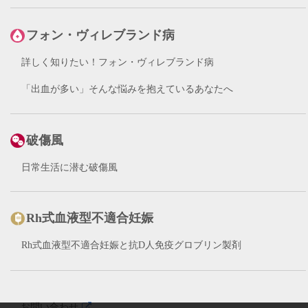
フォン・ヴィレブランド病
詳しく知りたい！フォン・ヴィレブランド病
「出血が多い」そんな悩みを抱えているあなたへ
破傷風
日常生活に潜む破傷風
Rh式血液型不適合妊娠
Rh式血液型不適合妊娠と抗D人免疫グロブリン製剤
お問い合わせ