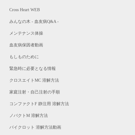
Cross Heart WEB
みんなの木 - 血友病Q&A -
メンテナンス体操
血友病保因者動画
もしものために
緊急時に必要となる情報
クロスエイトMC 溶解方法
家庭注射・自己注射の手順
コンファクトF 静注用 溶解方法
ノバクトM 溶解方法
バイクロット 溶解方法動画