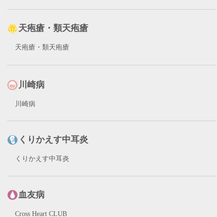
天疱瘡・類天疱瘡
天疱瘡・類天疱瘡
川崎病
川崎病
くりかえす中耳炎
くりかえす中耳炎
血友病
Cross Heart CLUB