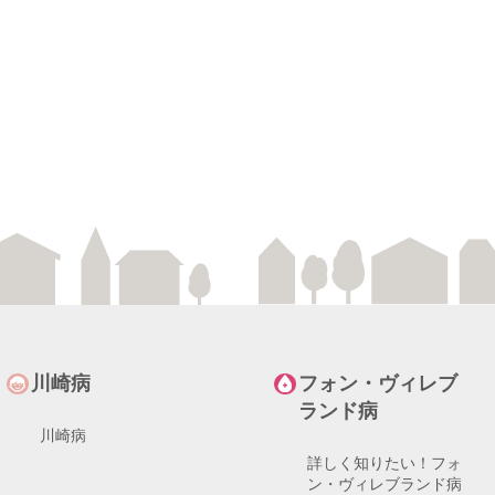
ら
注意
急性期の治療法、免疫グ
川崎病
フォン・ヴィレブ
ら
ランド病
川崎病
？​
詳しく知りたい！フォ
すくご紹介します。
？​
ン・ヴィレブランド病