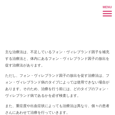
「出血が多い」そんな悩みを抱えているあなたへ
審J2503363（2025年3月更新）
どんな治療？
主な治療法は、不足しているフォン・ヴィレブランド因子を補充
する治療法と、体内にあるフォン・ヴィレブランド因子の放出を
促す治療法があります。
ただし、フォン・ヴィレブランド因子の放出を促す治療法は、フ
ォン・ヴィレブランド病のタイプによっては使用できない場合が
あります。そのため、治療を行う前には、どのタイプのフォン・
ヴィレブランド病であるかを必ず検査します。
また、重症度や出血症状によっても治療法は異なり、個々の患者
さんにあわせて治療を行っていきます。