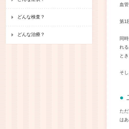
血管
どんな検査？
第1
どんな治療？
同時
れる
とき
そし
ただ
はあ