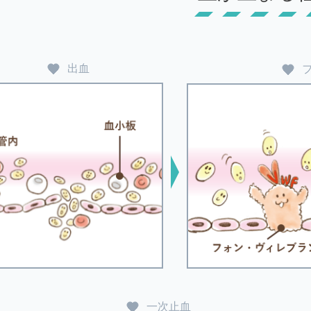
出血
一次止血