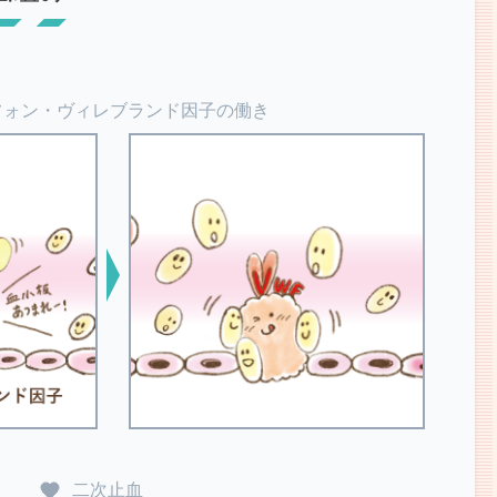
フォン・ヴィレブランド因子の働き
二次止血