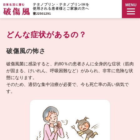
テタノブリン・テタノブリンIHを
MENU
使用される患者様とご家族の方へ
審J2501291
どんな症状があるの？
破傷風の怖さ
破傷風菌に感染すると、約80％の患者さんに全身的な症状（筋肉
が固まる、けいれん、呼吸困難など）がみられ、非常に危険な状
態になります。
そのため、適切な集中治療が必要で、今も死亡率の高い病気で
す。