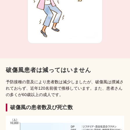
破傷風患者は減ってはいません
予防接種の普及により患者数は減少しましたが、破傷風は撲滅さ
れておらず、近年120名前後で推移しています。また、患者さん
の多くが60歳以上の成人です。
破傷風の患者数及び死亡数