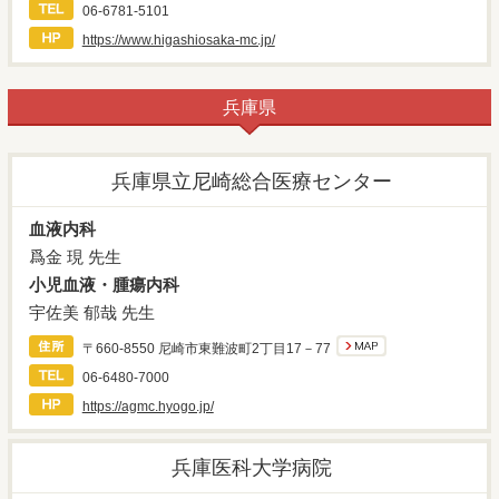
06-6781-5101
https://www.higashiosaka-mc.jp/
兵庫県
兵庫県立尼崎総合医療センター
血液内科
爲金 現 先生
小児血液・腫瘍内科
宇佐美 郁哉 先生
〒660-8550 尼崎市東難波町2丁目17－77
06-6480-7000
https://agmc.hyogo.jp/
兵庫医科大学病院