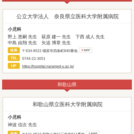
公立大学法人 奈良県立医科大学附属病院
小児科
野上 恵嗣 先生
荻原 建一 先生
下西 成人 先生
中島 由翔 先生
矢追 博章 先生
〒634-8522 橿原市四条町840番地
0744-22-3051
https://hospital.naramed-u.ac.jp/
和歌山県
和歌山県立医科大学附属病院
小児科
神波 信次 先生