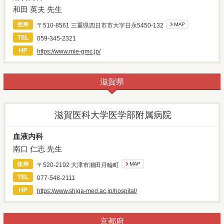
和田 英夫 先生
〒510-8561 三重県四日市市大字日永5450-132
059-345-2321
https://www.mie-gmc.jp/
滋賀県
滋賀医科大学医学部附属病院
血液内科
南口 仁志 先生
〒520-2192 大津市瀬田月輪町
077-548-2111
https://www.shiga-med.ac.jp/hospital/
京都府