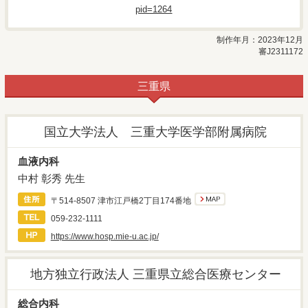
pid=1264
制作年月：2023年12月
審J2311172
三重県
国立大学法人 三重大学医学部附属病院
血液内科
中村 彰秀 先生
〒514-8507 津市江戸橋2丁目174番地
059-232-1111
https://www.hosp.mie-u.ac.jp/
地方独立行政法人 三重県立総合医療センター
総合内科