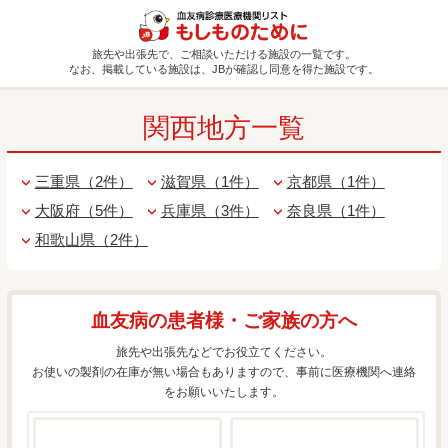
旅先や出張先で、ご相談いただける施設の一覧です。
なお、掲載している施設は、JBが確認し同意を得た施設です。
関西地方一覧
三重県（2件）
滋賀県（1件）
京都県（1件）
大阪府（5件）
兵庫県（3件）
奈良県（1件）
和歌山県（2件）
血友病の患者様・ご家族の方へ
旅先や出張先などでお役立てください。
お使いの製剤の在庫が無い場合もありますので、事前に医療機関へ連絡
をお願いいたします。