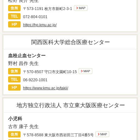
松野 良介 先生
〒573-1191 枚方市新町2-3-1
072-804-0101
https://hp.kmu.ac.jp/
関西医科大学総合医療センター
血栓止血センター
野村 昌作 先生
〒570-8507 守口市文園町10-15
06-9220-1001
https://www.kmu.ac.jp/takii/
地方独立行政法人 市立東大阪医療センター
小児科
古市 康子 先生
〒578-8588 東大阪市西岩田三丁目4番5号