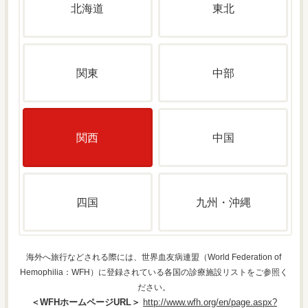
北海道
東北
関東
中部
関西
中国
四国
九州・沖縄
海外へ旅行などされる際には、世界血友病連盟（World Federation of
Hemophilia：WFH）に登録されている各国の診療施設リストをご参照く
ださい。
＜WFHホームページURL＞
http://www.wfh.org/en/page.aspx?