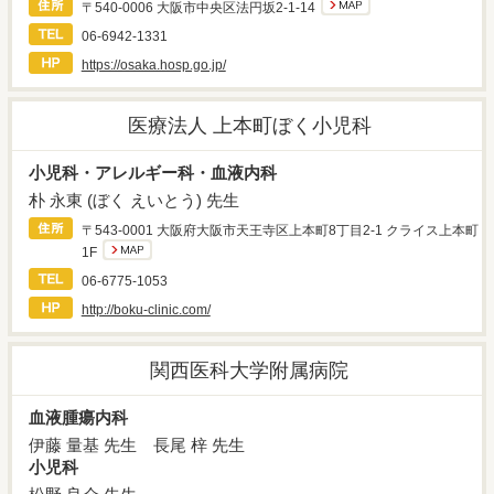
〒540-0006 大阪市中央区法円坂2-1-14
06-6942-1331
https://osaka.hosp.go.jp/
医療法人 上本町ぼく小児科
小児科・アレルギー科・血液内科
朴 永東 (ぼく えいとう) 先生
〒543-0001 大阪府大阪市天王寺区上本町8丁目2-1 クライス上本町
1F
06-6775-1053
http://boku-clinic.com/
関西医科大学附属病院
血液腫瘍内科
伊藤 量基 先生
長尾 梓 先生
小児科