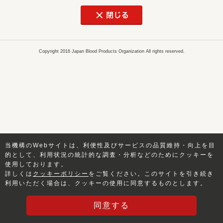
Copyright 2016 Japan Blood Products Organization All rights reserved.
当機構のWebサイトは、利便性及びサービスの品質維持・向上を目
的として、利用状況の統計的な調査・分析などのためにクッキーを
使用しております。
詳しくは
クッキーポリシー
をご覧ください。このサイトを引き続き
利用いただく場合は、クッキーの使用に同意するものとします。
同意する